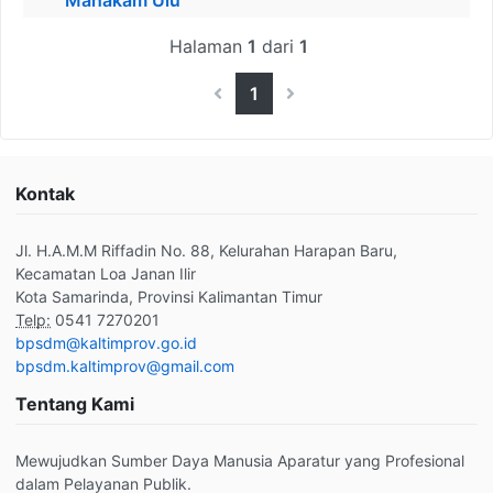
Mahakam Ulu
Halaman
1
dari
1
1
Kontak
Jl. H.A.M.M Riffadin No. 88, Kelurahan Harapan Baru,
Kecamatan Loa Janan Ilir
Kota Samarinda, Provinsi Kalimantan Timur
Telp:
0541 7270201
bpsdm@kaltimprov.go.id
bpsdm.kaltimprov@gmail.com
Tentang Kami
Mewujudkan Sumber Daya Manusia Aparatur yang Profesional
dalam Pelayanan Publik.