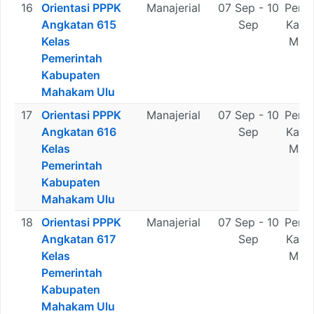
16
Orientasi PPPK
Manajerial
07 Sep - 10
Peme
Angkatan 615
Sep
Kabu
Kelas
Mah
Pemerintah
U
Kabupaten
Mahakam Ulu
17
Orientasi PPPK
Manajerial
07 Sep - 10
Peme
Angkatan 616
Sep
Kabu
Kelas
Mah
Pemerintah
U
Kabupaten
Mahakam Ulu
18
Orientasi PPPK
Manajerial
07 Sep - 10
Peme
Angkatan 617
Sep
Kabu
Kelas
Mah
Pemerintah
U
Kabupaten
Mahakam Ulu