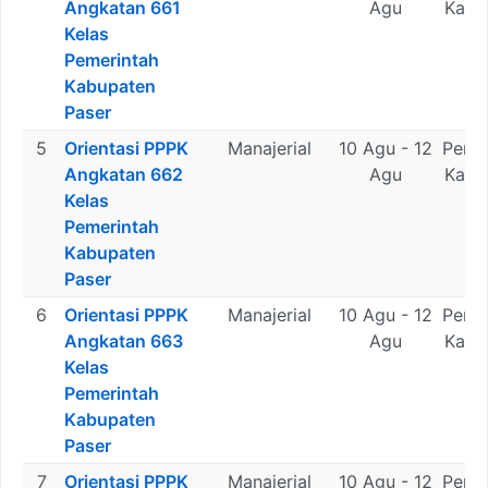
Angkatan 661
Agu
Kabu
Kelas
Pa
Pemerintah
Kabupaten
Paser
5
Orientasi PPPK
Manajerial
10 Agu - 12
Peme
Angkatan 662
Agu
Kabu
Kelas
Pa
Pemerintah
Kabupaten
Paser
6
Orientasi PPPK
Manajerial
10 Agu - 12
Peme
Angkatan 663
Agu
Kabu
Kelas
Pa
Pemerintah
Kabupaten
Paser
7
Orientasi PPPK
Manajerial
10 Agu - 12
Peme