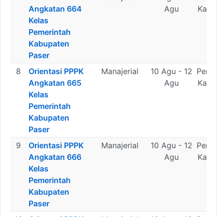
Angkatan 664
Agu
Kabu
Kelas
Pa
Pemerintah
Kabupaten
Paser
8
Orientasi PPPK
Manajerial
10 Agu - 12
Peme
Angkatan 665
Agu
Kabu
Kelas
Pa
Pemerintah
Kabupaten
Paser
9
Orientasi PPPK
Manajerial
10 Agu - 12
Peme
Angkatan 666
Agu
Kabu
Kelas
Pa
Pemerintah
Kabupaten
Paser