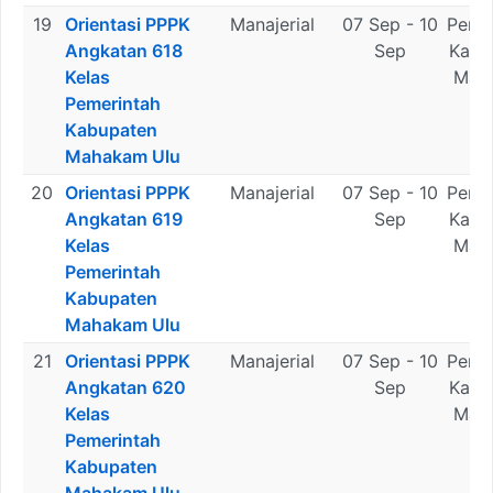
19
Orientasi PPPK
Manajerial
07 Sep - 10
Peme
Angkatan 618
Sep
Kabu
Kelas
Mah
Pemerintah
U
Kabupaten
Mahakam Ulu
20
Orientasi PPPK
Manajerial
07 Sep - 10
Peme
Angkatan 619
Sep
Kabu
Kelas
Mah
Pemerintah
U
Kabupaten
Mahakam Ulu
21
Orientasi PPPK
Manajerial
07 Sep - 10
Peme
Angkatan 620
Sep
Kabu
Kelas
Mah
Pemerintah
U
Kabupaten