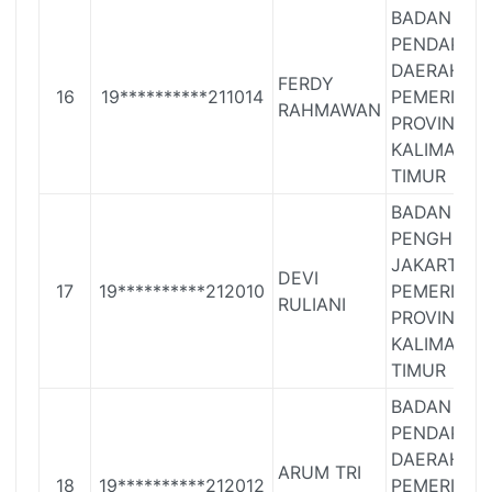
BADAN
PENDAPAT
DAERAH
FERDY
16
19**********211014
PEMERINTA
RAHMAWAN
PROVINSI
KALIMANT
TIMUR
BADAN
PENGHUBU
JAKARTA
DEVI
17
19**********212010
PEMERINTA
RULIANI
PROVINSI
KALIMANT
TIMUR
BADAN
PENDAPAT
DAERAH
ARUM TRI
18
19**********212012
PEMERINTA