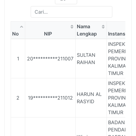
Nama
No
NIP
Lengkap
Instansi
INSPEKTOR
PEMERINTA
SULTAN
1
20**********211007
PROVINSI
RAIHAN
KALIMANT
TIMUR
INSPEKTOR
PEMERINTA
HARUN AL
2
19**********211012
PROVINSI
RASYID
KALIMANT
TIMUR
BADAN
PENDAPAT