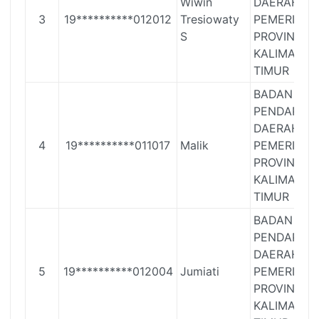
Wiwin
DAERAH
3
19**********012012
Tresiowaty
PEMERINTA
S
PROVINSI
KALIMANT
TIMUR
BADAN
PENDAPAT
DAERAH
4
19**********011017
Malik
PEMERINTA
PROVINSI
KALIMANT
TIMUR
BADAN
PENDAPAT
DAERAH
5
19**********012004
Jumiati
PEMERINTA
PROVINSI
KALIMANT