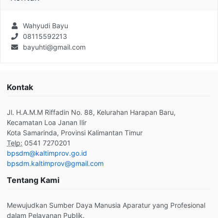
Wahyudi Bayu
08115592213
bayuhti@gmail.com
Kontak
Jl. H.A.M.M Riffadin No. 88, Kelurahan Harapan Baru,
Kecamatan Loa Janan Ilir
Kota Samarinda, Provinsi Kalimantan Timur
Telp:
0541 7270201
bpsdm@kaltimprov.go.id
bpsdm.kaltimprov@gmail.com
Tentang Kami
Mewujudkan Sumber Daya Manusia Aparatur yang Profesional
dalam Pelayanan Publik.