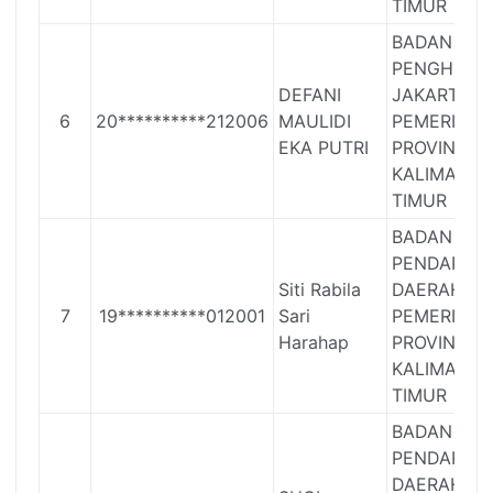
TIMUR
BADAN
PENGHUBU
DEFANI
JAKARTA
6
20**********212006
MAULIDI
PEMERINTA
EKA PUTRI
PROVINSI
KALIMANT
TIMUR
BADAN
PENDAPAT
Siti Rabila
DAERAH
7
19**********012001
Sari
PEMERINTA
Harahap
PROVINSI
KALIMANT
TIMUR
BADAN
PENDAPAT
DAERAH