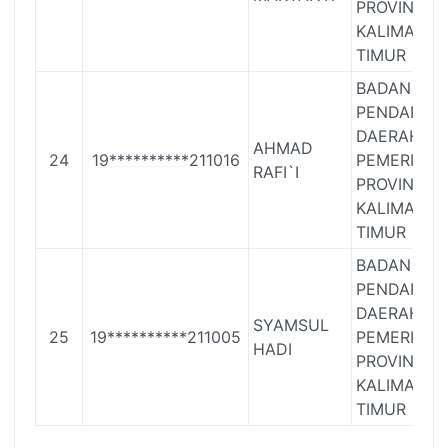
PROVINSI
KALIMANT
TIMUR
BADAN
PENDAPAT
DAERAH
AHMAD
24
19**********211016
PEMERINTA
RAFI`I
PROVINSI
KALIMANT
TIMUR
BADAN
PENDAPAT
DAERAH
SYAMSUL
25
19**********211005
PEMERINTA
HADI
PROVINSI
KALIMANT
TIMUR