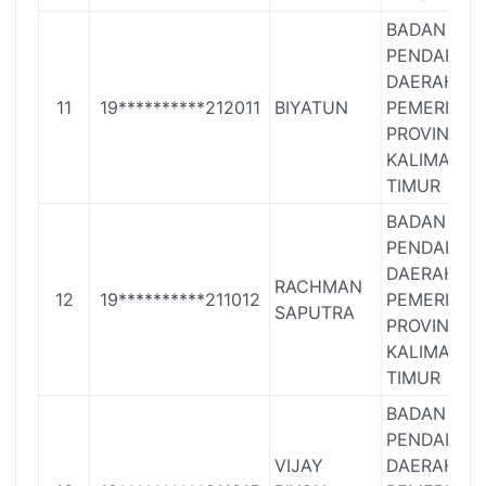
BADAN
PENDAPAT
DAERAH
11
19**********212011
BIYATUN
PEMERINTA
PROVINSI
KALIMANT
TIMUR
BADAN
PENDAPAT
DAERAH
RACHMAN
12
19**********211012
PEMERINTA
SAPUTRA
PROVINSI
KALIMANT
TIMUR
BADAN
PENDAPAT
VIJAY
DAERAH