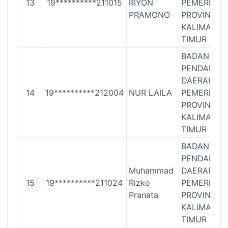
13
19**********211015
RIYON
PEMERINTA
PRAMONO
PROVINSI
KALIMANT
TIMUR
BADAN
PENDAPAT
DAERAH
14
19**********212004
NUR LAILA
PEMERINTA
PROVINSI
KALIMANT
TIMUR
BADAN
PENDAPAT
Muhammad
DAERAH
15
19**********211024
Rizko
PEMERINTA
Pranata
PROVINSI
KALIMANT
TIMUR