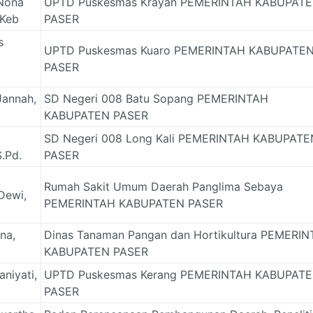
Nona
UPTD Puskesmas Krayan PEMERINTAH KABUPAT
.Keb
PASER
s
UPTD Puskesmas Kuaro PEMERINTAH KABUPATE
PASER
Jannah,
SD Negeri 008 Batu Sopang PEMERINTAH
KABUPATEN PASER
SD Negeri 008 Long Kali PEMERINTAH KABUPATE
S.Pd.
PASER
Rumah Sakit Umum Daerah Panglima Sebaya
Dewi,
PEMERINTAH KABUPATEN PASER
ina,
Dinas Tanaman Pangan dan Hortikultura PEMERI
KABUPATEN PASER
aniyati,
UPTD Puskesmas Kerang PEMERINTAH KABUPAT
PASER