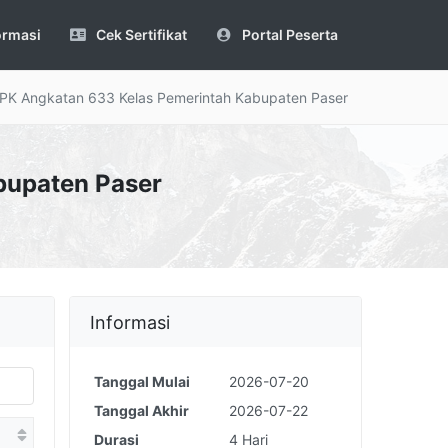
ormasi
Cek Sertifikat
Portal Peserta
PPK Angkatan 633 Kelas Pemerintah Kabupaten Paser
bupaten Paser
Informasi
Tanggal Mulai
2026-07-20
Tanggal Akhir
2026-07-22
Durasi
4 Hari