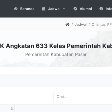
Beranda
Jadwal
Alumni
Inf
Jadwal
Orientasi P
PK Angkatan 633 Kelas Pemerintah Ka
Pemerintah Kabupaten Paser