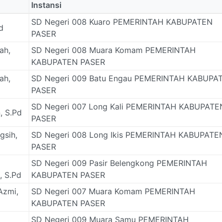
Instansi
SD Negeri 008 Kuaro PEMERINTAH KABUPATEN
d
PASER
ah,
SD Negeri 008 Muara Komam PEMERINTAH
KABUPATEN PASER
ah,
SD Negeri 009 Batu Engau PEMERINTAH KABUPA
PASER
SD Negeri 007 Long Kali PEMERINTAH KABUPATE
, S.Pd
PASER
gsih,
SD Negeri 008 Long Ikis PEMERINTAH KABUPATE
PASER
SD Negeri 009 Pasir Belengkong PEMERINTAH
, S.Pd
KABUPATEN PASER
Azmi,
SD Negeri 007 Muara Komam PEMERINTAH
KABUPATEN PASER
SD Negeri 009 Muara Samu PEMERINTAH