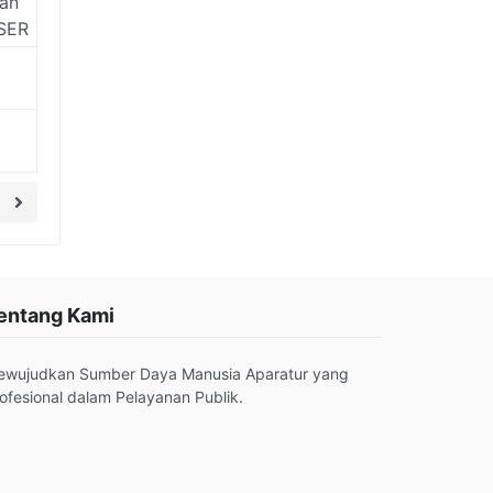
ian
SER
entang Kami
ewujudkan Sumber Daya Manusia Aparatur yang
ofesional dalam Pelayanan Publik.