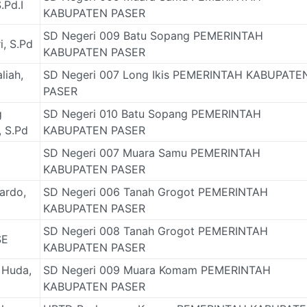
.Pd.I
KABUPATEN PASER
SD Negeri 009 Batu Sopang PEMERINTAH
i, S.Pd
KABUPATEN PASER
liah,
SD Negeri 007 Long Ikis PEMERINTAH KABUPATE
PASER
g
SD Negeri 010 Batu Sopang PEMERINTAH
, S.Pd
KABUPATEN PASER
SD Negeri 007 Muara Samu PEMERINTAH
d
KABUPATEN PASER
ardo,
SD Negeri 006 Tanah Grogot PEMERINTAH
KABUPATEN PASER
SD Negeri 008 Tanah Grogot PEMERINTAH
SE
KABUPATEN PASER
l Huda,
SD Negeri 009 Muara Komam PEMERINTAH
KABUPATEN PASER