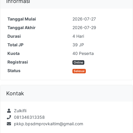
Informasi
Tanggal Mulai
2026-07-27
Tanggal Akhir
2026-07-29
Durasi
4 Hari
Total JP
39 JP
Kuota
40 Peserta
Registrasi
Online
Status
Selesai
Kontak
Zulkifli
081346313358
pkkp.bpsdmprovkaltim@gmail.com