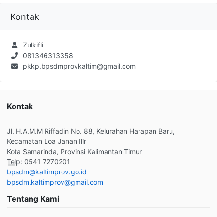
Kontak
Zulkifli
081346313358
pkkp.bpsdmprovkaltim@gmail.com
Kontak
Jl. H.A.M.M Riffadin No. 88, Kelurahan Harapan Baru,
Kecamatan Loa Janan Ilir
Kota Samarinda, Provinsi Kalimantan Timur
Telp:
0541 7270201
bpsdm@kaltimprov.go.id
bpsdm.kaltimprov@gmail.com
Tentang Kami