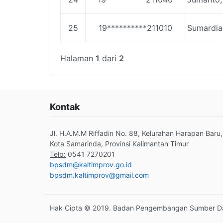
25
19**********211010
Sumardia
Halaman
1
dari
2
Kontak
Jl. H.A.M.M Riffadin No. 88, Kelurahan Harapan Baru,
Kota Samarinda, Provinsi Kalimantan Timur
Telp:
0541 7270201
bpsdm@kaltimprov.go.id
bpsdm.kaltimprov@gmail.com
Hak Cipta © 2019. Badan Pengembangan Sumber Day