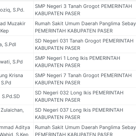
SMP Negeri 3 Tanah Grogot PEMERINTAH
oziq, S.Pd.
KABUPATEN PASER
ad Muzakir
Rumah Sakit Umum Daerah Panglima Seba
. Kep
PEMERINTAH KABUPATEN PASER
SD Negeri 031 Tanah Grogot PEMERINTAH
a, S.PdI
KABUPATEN PASER
SMP Negeri 1 Long Ikis PEMERINTAH
wati, S.Pd
KABUPATEN PASER
ung Krisna
SMP Negeri 7 Tanah Grogot PEMERINTAH
 S.Pd
KABUPATEN PASER
SD Negeri 032 Long Ikis PEMERINTAH
, S.Pd.SD
KABUPATEN PASER
 Zulaichan,
SD Negeri 037 Long Ikis PEMERINTAH
KABUPATEN PASER
mmad Aditya
Rumah Sakit Umum Daerah Panglima Seba
Wahid, S.Kep
PEMERINTAH KABUPATEN PASER