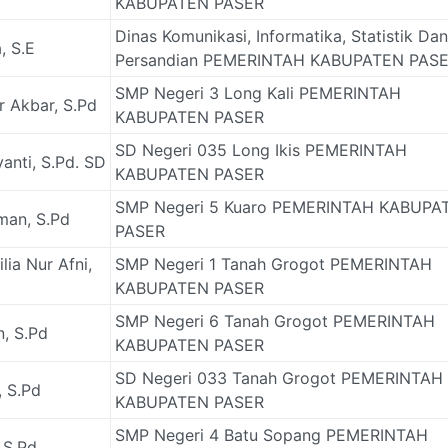
KABUPATEN PASER
Dinas Komunikasi, Informatika, Statistik Dan
a, S.E
Persandian PEMERINTAH KABUPATEN PAS
SMP Negeri 3 Long Kali PEMERINTAH
r Akbar, S.Pd
KABUPATEN PASER
SD Negeri 035 Long Ikis PEMERINTAH
yanti, S.Pd. SD
KABUPATEN PASER
SMP Negeri 5 Kuaro PEMERINTAH KABUPA
man, S.Pd
PASER
lia Nur Afni,
SMP Negeri 1 Tanah Grogot PEMERINTAH
KABUPATEN PASER
SMP Negeri 6 Tanah Grogot PEMERINTAH
, S.Pd
KABUPATEN PASER
SD Negeri 033 Tanah Grogot PEMERINTAH
, S.Pd
KABUPATEN PASER
SMP Negeri 4 Batu Sopang PEMERINTAH
 S.Pd