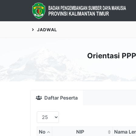
JADWAL
Orientasi PP
Daftar Peserta
No
NIP
Nama Le