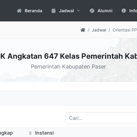
Beranda
Jadwal
Alumni
Inf
Jadwal
Orientasi P
PK Angkatan 647 Kelas Pemerintah Ka
Pemerintah Kabupaten Paser
ngkap
Instansi