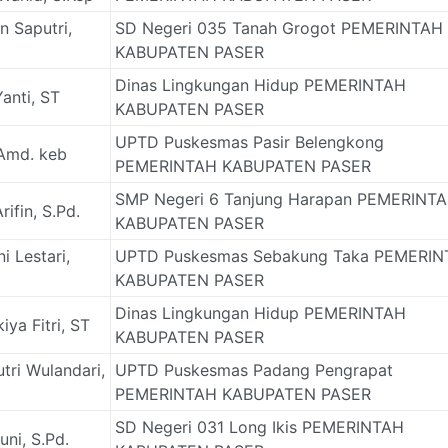
 Saputri,
SD Negeri 035 Tanah Grogot PEMERINTAH
KABUPATEN PASER
Dinas Lingkungan Hidup PEMERINTAH
anti, ST
KABUPATEN PASER
UPTD Puskesmas Pasir Belengkong
 Amd. keb
PEMERINTAH KABUPATEN PASER
SMP Negeri 6 Tanjung Harapan PEMERINT
rifin, S.Pd.
KABUPATEN PASER
i Lestari,
UPTD Puskesmas Sebakung Taka PEMERI
KABUPATEN PASER
Dinas Lingkungan Hidup PEMERINTAH
iya Fitri, ST
KABUPATEN PASER
utri Wulandari,
UPTD Puskesmas Padang Pengrapat
PEMERINTAH KABUPATEN PASER
SD Negeri 031 Long Ikis PEMERINTAH
ni, S.Pd.