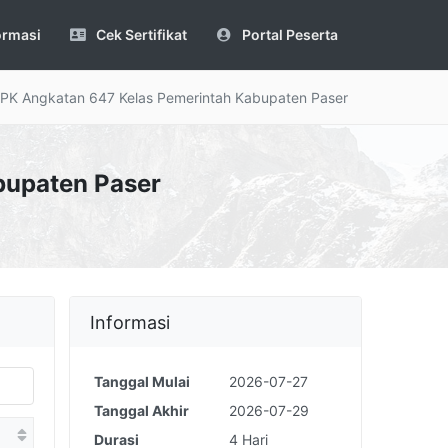
ormasi
Cek Sertifikat
Portal Peserta
PPK Angkatan 647 Kelas Pemerintah Kabupaten Paser
bupaten Paser
Informasi
Tanggal Mulai
2026-07-27
Tanggal Akhir
2026-07-29
Durasi
4 Hari