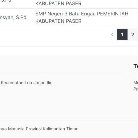
KABUPATEN PASER
SMP Negeri 3 Batu Engau PEMERINTAH
nsyah, S.Pd
KABUPATEN PASER
1
2
T
 Kecamatan Loa Janan Ilir
M
Pr
a Manusia Provinsi Kalimantan Timur.